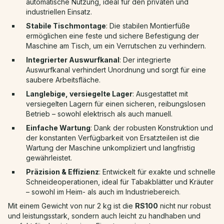
automatische Nutzung, ideal für den privaten und
industriellen Einsatz.
Stabile Tischmontage
: Die stabilen Montierfüße
ermöglichen eine feste und sichere Befestigung der
Maschine am Tisch, um ein Verrutschen zu verhindern.
Integrierter Auswurfkanal
: Der integrierte
Auswurfkanal verhindert Unordnung und sorgt für eine
saubere Arbeitsfläche.
Langlebige, versiegelte Lager
: Ausgestattet mit
versiegelten Lagern für einen sicheren, reibungslosen
Betrieb – sowohl elektrisch als auch manuell.
Einfache Wartung
: Dank der robusten Konstruktion und
der konstanten Verfügbarkeit von Ersatzteilen ist die
Wartung der Maschine unkompliziert und langfristig
gewährleistet.
Präzision & Effizienz
: Entwickelt für exakte und schnelle
Schneideoperationen, ideal für Tabakblätter und Kräuter
– sowohl im Heim- als auch im Industriebereich.
Mit einem Gewicht von nur 2 kg ist die
RS100
nicht nur robust
und leistungsstark, sondern auch leicht zu handhaben und