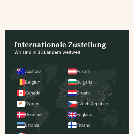
Internationale Zustellung
Wir sind in 35 Ländern weltweit:
Australia
Austria
Belgium
Bulgaria
Canada
Croatia
Cyprus
Czech Republic
Denmark
England
Estonia
Finland